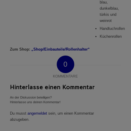
blau,
dunkelblau,
türkis und
weinrot
Handtuchrollen
Küchenrollen
Zum Shop:
„Shop/Einbauteile/Rollenhalter“
0
KOMMENTARE
Hinterlasse einen Kommentar
An der Diskussion beteiligen?
Hinterlasse uns deinen Kommentar!
Du musst
angemeldet
sein, um einen Kommentar
abzugeben.