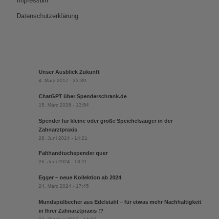
Impressum
Datenschutzerklärung
Unser Ausblick Zukunft
4. März 2017 - 23:39
ChatGPT über Spenderschrank.de
15. März 2026 - 13:54
Spender für kleine oder große Speichelsauger in der
Zahnarztpraxis
26. Juni 2024 - 14:21
Falthandtuchspender quer
26. Juni 2024 - 13:11
Egger – neue Kollektion ab 2024
24. März 2024 - 17:45
Mundspülbecher aus Edelstahl – für etwas mehr Nachhaltigkeit
in Ihrer Zahnarztpraxis !?