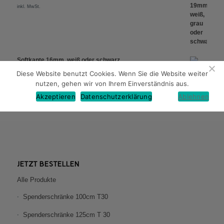
inkl. MwSt.
Softkante 16mm, weiß oder schwarz
7,90
€
Diese Website benutzt Cookies. Wenn Sie die Website weiter
inkl. MwSt.
nutzen, gehen wir von Ihrem Einverständnis aus.
Akzeptieren
Datenschutzerklärung
Ablehnen
JETZT BESTELLEN
Alle Produkte
Spenderschränke 100cm T30
Spenderschränke 125cm T 30