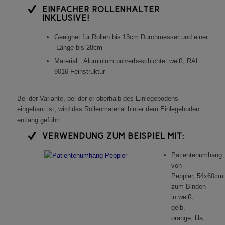
EINFACHER ROLLENHALTER
INKLUSIVE!
Geeignet für Rollen bis 13cm Durchmesser und einer
Länge bis 28cm
Material: Aluminium pulverbeschichtet weiß, RAL
9016 Feinstruktur
Bei der Variante, bei der er oberhalb des Einlegebodens
eingebaut ist, wird das Rollenmaterial hinter dem Einlegeboden
entlang geführt.
VERWENDUNG ZUM BEISPIEL MIT:
Patientenumhang
von
Peppler, 54x60cm
zum Binden
in weiß,
gelb,
orange, lila,