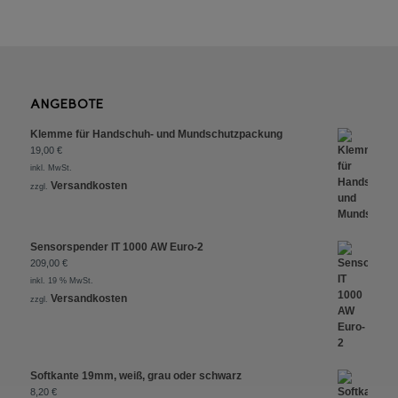
ANGEBOTE
Klemme für Handschuh- und Mundschutzpackung
19,00
€
inkl. MwSt.
Versandkosten
zzgl.
Sensorspender IT 1000 AW Euro-2
209,00
€
inkl. 19 % MwSt.
Versandkosten
zzgl.
Softkante 19mm, weiß, grau oder schwarz
8,20
€