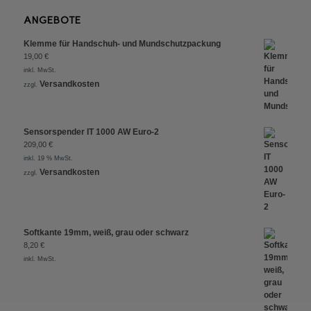
ANGEBOTE
Klemme für Handschuh- und Mundschutzpackung
19,00
€
inkl. MwSt.
Versandkosten
zzgl.
Sensorspender IT 1000 AW Euro-2
209,00
€
inkl. 19 % MwSt.
Versandkosten
zzgl.
Softkante 19mm, weiß, grau oder schwarz
8,20
€
inkl. MwSt.