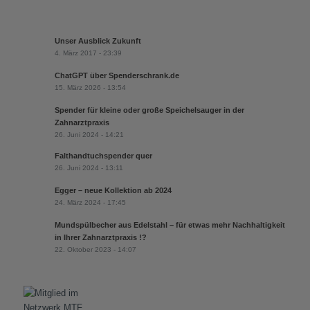
Unser Ausblick Zukunft
4. März 2017 - 23:39
ChatGPT über Spenderschrank.de
15. März 2026 - 13:54
Spender für kleine oder große Speichelsauger in der
Zahnarztpraxis
26. Juni 2024 - 14:21
Falthandtuchspender quer
26. Juni 2024 - 13:11
Egger – neue Kollektion ab 2024
24. März 2024 - 17:45
Mundspülbecher aus Edelstahl – für etwas mehr Nachhaltigkeit
in Ihrer Zahnarztpraxis !?
22. Oktober 2023 - 14:07